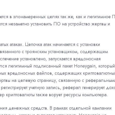
ется в злонамеренных целях так же, как и легитимное 
тся незаметно установить ПО на устройство жертвы и
тых атаках. Цепочка атак начинается с установки
связанного с троянским установщиком, содержащим
спечение установлено, запускается вредоносная
лся легитимный подписанный пакет Honeygain, который
ных вредоносных файлов, содержащих криптовалютны
ертвы на целевую страницу, связанную с реферальным
 регистрирует учетную запись, реферал генерирует дох
ер криптовалюты также ворует ресурсы компьютера.
ения денежных средств. В рамках отдельной кампании