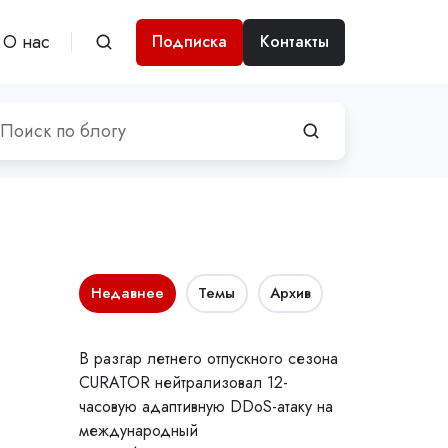
О нас
Подписка
Контакты
Недавнее
Темы
Архив
В разгар летнего отпускного сезона
CURATOR нейтрализовал 12-
часовую адаптивную DDoS-атаку на
международный