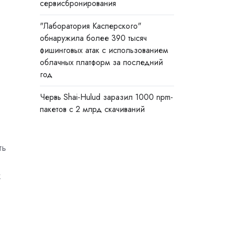
сервисбронирования
"Лаборатория Касперского"
обнаружила более 390 тысяч
фишинговых атак с использованием
облачных платформ за последний
год
Червь Shai-Hulud заразил 1000 npm-
пакетов с 2 млрд скачиваний
ть
к