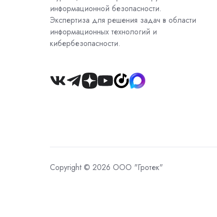
информационной безопасности.
Экспертиза для решения задач в области
информационных технологий и
кибербезопасности.
Join
us
on
Slack
Copyright © 2026 ООО "Гротек"