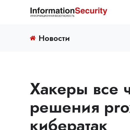
Новости
Хакеры все 
решения pro
кибератак