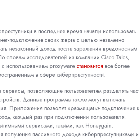
преступники в последнее время начали использовать
нет-подключение своих жертв с целью незаметно
чать незаконный доход после заражения вредоносным
о словам исследователей из компании Cisco Talos,
д с использованием proxyware
становится
все более
остраненным в сфере киберпреступности.
е сервисы, позволяющие пользователям разделять час
стройств. Данные программы также могут включать
ния. Приложения позволят «размещать» подключение 
доход каждый раз при подключении пользователя.
итимными сервисами, такими, как Honeygain,
ля получения пассивного дохода киберпреступниками и