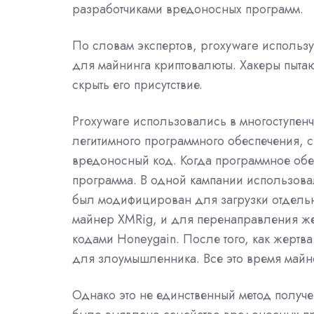
разработчиками вредоносных программ.
По словам экспертов, proxyware использу
для майнинга криптовалюты. Хакеры пытаю
скрыть его присутствие.
Proxyware использовались в многоступенча
легитимного программного обеспечения, 
вредоносный код. Когда программное обе
программа. В одной кампании использова
был модифицирован для загрузки отдель
майнер XMRig, и для перенаправления ж
кодами Honeygain. После того, как жертва
для злоумышленника. Все это время майн
Однако это не единственный метод получ