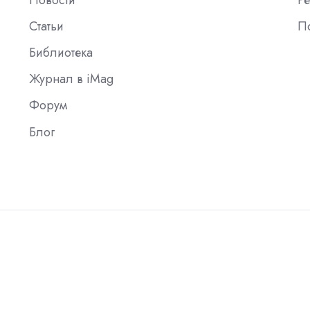
Новости
Ре
Статьи
П
Библиотека
Журнал в iMag
Форум
Блог