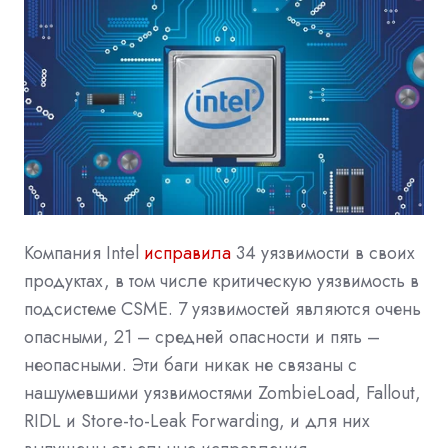
Компания Intel
исправила
34 уязвимости в своих
продуктах, в том числе критическую уязвимость в
подсистеме CSME. 7 уязвимостей являются очень
опасными, 21 – средней опасности и пять –
неопасными. Эти баги никак не связаны с
нашумевшими уязвимостями ZombieLoad, Fallout,
RIDL и Store-to-Leak Forwarding, и для них