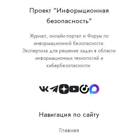
Проект "Информционная
безопасность"
Журнал, онлайн-портал и Форум по
информационной безопасности.
Экспертиза для решения задач в области
информационных технологий и
кибербезопасности.
Join
us
on
Навигация по сайту
Slack
Главная