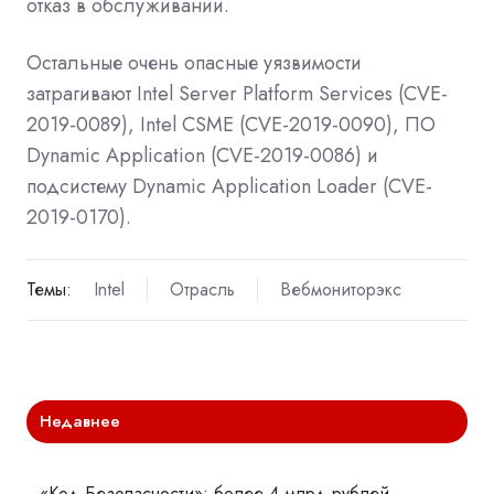
отказ в обслуживании.
Остальные очень опасные уязвимости
затрагивают Intel Server Platform Services (CVE-
2019-0089), Intel CSME (CVE-2019-0090), ПО
Dynamic Application (CVE-2019-0086) и
подсистему Dynamic Application Loader (CVE-
2019-0170).
Темы:
Intel
Отрасль
Вебмониторэкс
Недавнее
«Код Безопасности»: более 4 млрд рублей