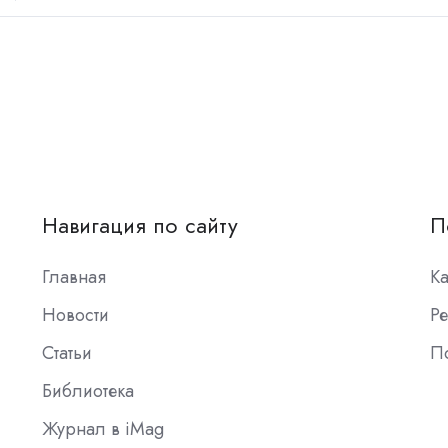
Навигация по сайту
П
Главная
К
Новости
Ре
Статьи
П
Библиотека
Журнал в iMag