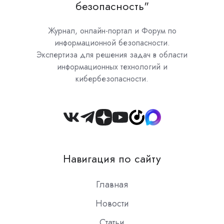
безопасность"
Журнал, онлайн-портал и Форум по
информационной безопасности.
Экспертиза для решения задач в области
информационных технологий и
кибербезопасности.
Join
us
on
Навигация по сайту
Slack
Главная
Новости
Статьи