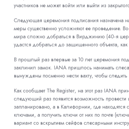
участников не может войти или выйти из закрытог
Следующая церемония подписания назначена на 
меры существенно усложняют ее проведение. Во-
мира сложно добраться в Вирджинию (40-я цер
удастся добраться до защищенного объекта, как
В прошлый раз впервые за 10 лет церемония под
заклинил замок. IANA пришлось нанимать слеса
вынуждены посменно нести вахту, чтобы следить
Как сообщает The Register, на этот раз IANA при
следующий раз появится возможность провести 
запланировано, а в Калифорнии, где находятся 
ключами, а получить ключи от них по почте (клю
вариант со вскрытием сейфов слесарными инстру