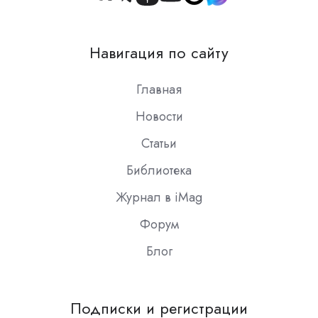
Join
us
on
Навигация по сайту
Slack
Главная
Новости
Статьи
Библиотека
Журнал в iMag
Форум
Блог
Подписки и регистрации