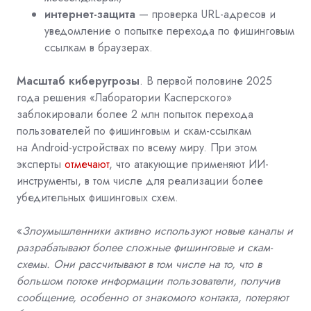
интернет-защита
— проверка
URL
-адресов и
уведомление о попытке перехода по фишинговым
ссылкам в браузерах.
Масштаб киберугрозы
. В первой половине 2025
года решения «Лаборатории Касперского»
заблокировали более 2 млн попыток перехода
пользователей по фишинговым и скам-ссылкам
на
Android
-устройствах по всему миру. При этом
эксперты
отмечают
, что атакующие применяют ИИ-
инструменты, в том числе для реализации более
убедительных фишинговых схем.
«
Злоумышленники активно используют новые каналы и
разрабатывают более сложные фишинговые и скам-
схемы. Они рассчитывают в том числе на то, что в
большом потоке информации пользователи, получив
сообщение, особенно от знакомого контакта, потеряют