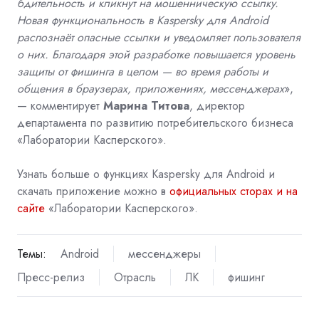
бдительность и кликнут на мошенническую ссылку.
Новая функциональность в Kaspersky для Android
распознаёт опасные ссылки и уведомляет пользователя
о них. Благодаря этой разработке повышается уровень
защиты от фишинга в целом — во время работы и
общения в браузерах, приложениях, мессенджерах
»,
— комментирует
Марина Титова
, директор
департамента по развитию потребительского бизнеса
«Лаборатории Касперского».
Узнать больше о функциях
Kaspersky
для
Android
и
скачать приложение можно в
официальных сторах и на
сайте
«Лаборатории Касперского».
Темы:
Android
мессенджеры
Пресс-релиз
Отрасль
ЛК
фишинг