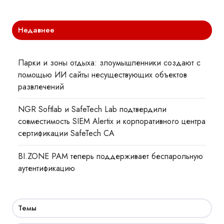
Недавнее
Парки и зоны отдыха: злоумышленники создают с
помощью ИИ сайты несуществующих объектов
развлечений
NGR Softlab и SafeTech Lab подтвердили
совместимость SIEM Alertix и корпоративного центра
сертификации SafeTech CA
BI.ZONE PAM теперь поддерживает беспарольную
аутентификацию
Темы