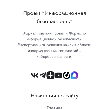
Проект "Информционная
безопасность"
Журнал, онлайн-портал и Форум по
информационной безопасности.
Экспертиза для решения задач в области
информационных технологий и
кибербезопасности.
Join
us
on
Навигация по сайту
Slack
Главная