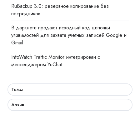
RuBackup 3.0: резервное копирование без
посредников
В даркнете продают исходный код цепочки
уязвимостей для захвата учетных записей Google и
Gmail
InfoWatch Traffic Monitor интегрирован с
мессенджером YuChat
Темы
Архив