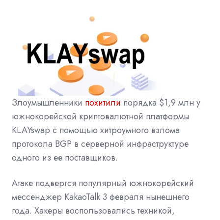
Злоумышленники
похитили
порядка $1,9 млн у
южнокорейской криптовалютной платформы
KLAYswap с помощью хитроумного взлома
протокола BGP в серверной инфраструктуре
одного из ее поставщиков.
Атаке подвергся популярный южнокорейский
мессенджер KakaoTalk 3 февраля нынешнего
года. Хакеры воспользовались техникой,