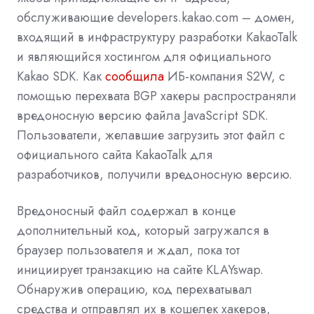
обслуживающие developers.kakao.com – домен,
входящий в инфраструктуру разработки KakaoTalk
и являющийся хостингом для официального
Kakao SDK. Как
сообщила
ИБ-компания S2W, с
помощью перехвата BGP хакеры распространяли
вредоносную версию файла JavaScript SDK.
Пользователи, желавшие загрузить этот файл с
официального сайта KakaoTalk для
разработчиков, получили вредоносную версию.
Вредоносный файл содержал в конце
дополнительный код, который загружался в
браузер пользователя и ждал, пока тот
инициирует транзакцию на сайте KLAYswap.
Обнаружив операцию, код перехватывал
средства и отправлял их в кошелек хакеров,