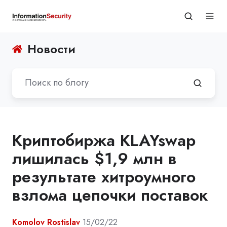
Новости
Криптобиржа KLAYswap
лишилась $1,9 млн в
результате хитроумного
взлома цепочки поставок
Komolov Rostislav
15/02/22