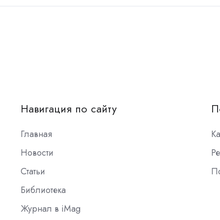
Навигация по сайту
П
Главная
К
Новости
Ре
Статьи
П
Библиотека
Журнал в iMag