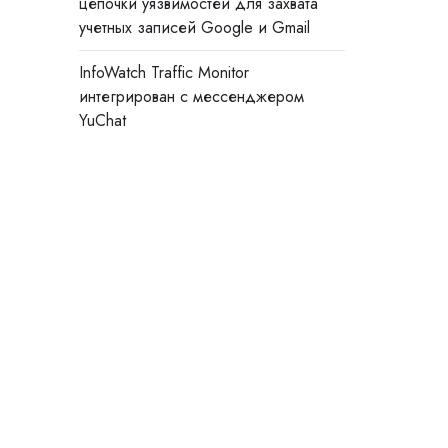
цепочки уязвимостей для захвата
учетных записей Google и Gmail
InfoWatch Traffic Monitor
интегрирован с мессенджером
YuChat