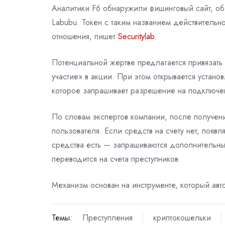
Аналитики F6 обнаружили фишинговый сайт, о
Labubu. Токен с таким названием действительн
отношения, пишет
Securitylab
.
Потенциальной жертве предлагается привязать 
участие» в акции. При этом открывается устан
которое запрашивает разрешение на подключе
По словам экспертов компании, после получен
пользователя. Если средств на счету нет, появ
средства есть — запрашиваются дополнительны
переводится на счета преступников.
Механизм основан на инструменте, который авт
Темы:
Преступления
криптокошельки