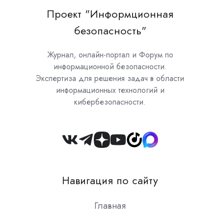
Проект "Информционная
безопасность"
Журнал, онлайн-портал и Форум по
информационной безопасности.
Экспертиза для решения задач в области
информационных технологий и
кибербезопасности.
Join
us
on
Навигация по сайту
Slack
Главная