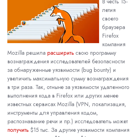
В честь 15-
летия
своего
браузера
Firefox
компания
Mozilla решила
расширить
свою программу
вознаграждения исследователей безопасности
за обнаруженные уязвимости (bug bounty) и
увеличить максимальную сумму вознаграждения
в три раза. Так, отныне за уязвимости удаленного
выполнения кода в Firefox или других менее
известных сервисах Mozilla (VPN, локализация,
инструменты для управления кодом,
распознавание речи и пр.) исследователь может
получить
$15 тыс. За другие уязвимости компания