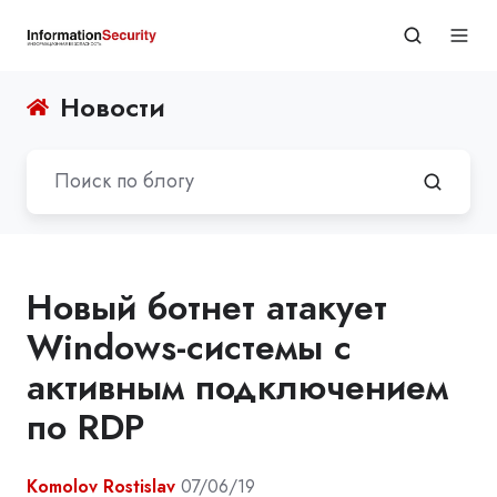
Новости
Новый ботнет атакует
Windows-системы с
активным подключением
по RDP
Komolov Rostislav
07/06/19