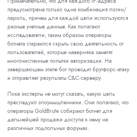
Примечательно, что для каждого IP-адреса
предусмотрена только одна комбинация логин/
пароль, причем для каждой цели используются
разные учетные данные. Как полагают
исследователи, таким образом операторы
ботнета стараются скрыть свою деятельность от
пользователей, которые наверняка заметят
многочисленные попытки авторизации. На
завершающем этапе бот проводит брутфорс-атаку
и отправляет результаты C&C-серверу.
Пока эксперты не могут сказать, какую цель
преследуют злоумышленники. Они полагают, что
операторы GoldBrute собирают ботнет для
дальнейшей продажи доступа к нему на
различных подпольных форумах.