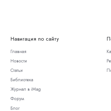
Навигация по сайту
П
Главная
К
Новости
Ре
Статьи
П
Библиотека
Журнал в iMag
Форум
Блог