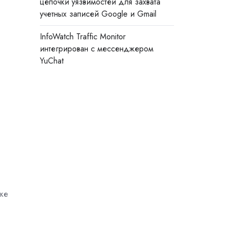
цепочки уязвимостей для захвата
учетных записей Google и Gmail
InfoWatch Traffic Monitor
интегрирован с мессенджером
YuChat
аке