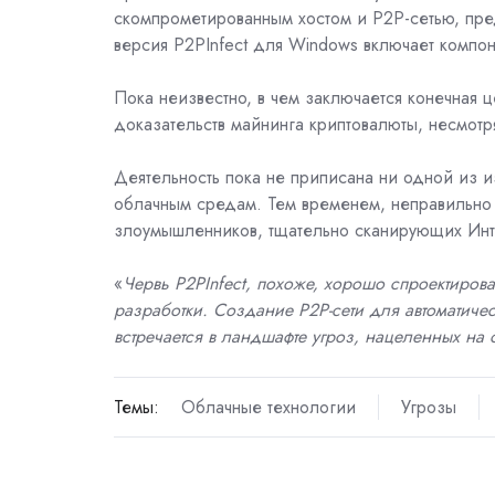
скомпрометированным хостом и P2P-сетью, пре
версия P2PInfect для Windows включает компон
Пока неизвестно, в чем заключается конечная ц
доказательств майнинга криптовалюты, несмотр
Деятельность пока не приписана ни одной из и
облачным средам. Тем временем, неправильно
злоумышленников, тщательно сканирующих Инте
«
Червь P2PInfect, похоже, хорошо спроектиро
разработки. Создание P2P-сети для автоматич
встречается в ландшафте угроз, нацеленных на 
Темы:
Облачные технологии
Угрозы