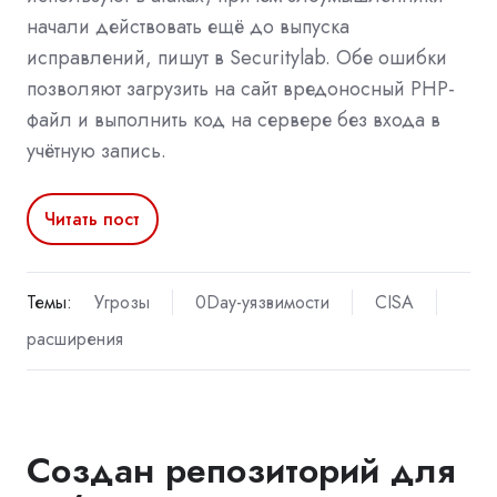
начали действовать ещё до выпуска
исправлений, пишут в Securitylab. Обе ошибки
позволяют загрузить на сайт вредоносный PHP-
файл и выполнить код на сервере без входа в
учётную запись.
Читать пост
Темы:
Угрозы
0Day-уязвимости
CISA
расширения
Создан репозиторий для