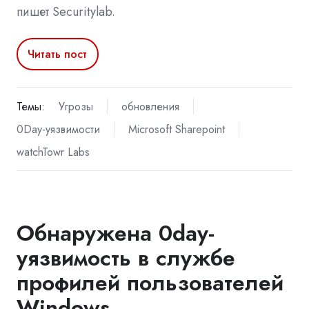
пишет Securitylab.
Читать пост
Темы:
Угрозы
обновления
0Day-уязвимости
Microsoft Sharepoint
watchTowr Labs
Обнаружена 0day-
уязвимость в службе
профилей пользователей
Windows