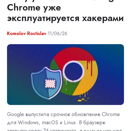
Chrome уже
эксплуатируется хакерами
Komolov Rostislav
11/06/26
Google выпустила срочное обновление Chrome
для Windows, macOS и Linux. В браузере
закрыли сразу 74 уязвимости, а одну из них уже