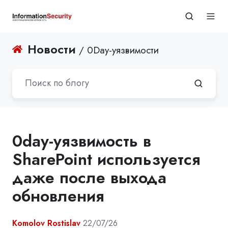
Новости
/ 0Day-уязвимости
0day-уязвимость в
SharePoint используется
даже после выхода
обновления
Komolov Rostislav
22/07/26