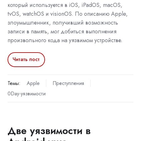
который используется в iOS, iPadOS, macOS,
tvOS, watchOS и visionOS. По описанию Apple,
злоумышленник, получивший возможность
записи в память, мог добиться выполнения
произвольного кода на уязвимом устройстве.
Читать пост
Темы:
Apple
Преступления
0Day-уязвимости
Две уязвимости в