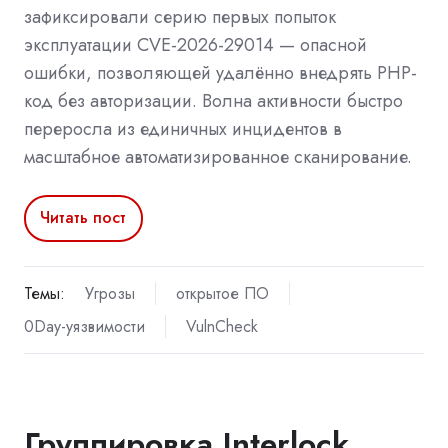
зафиксировали серию первых попыток
эксплуатации CVE-2026-29014 — опасной
ошибки, позволяющей удалённо внедрять PHP-
код без авторизации. Волна активности быстро
переросла из единичных инцидентов в
масштабное автоматизированное сканирование.
Читать пост
Темы:
Угрозы
открытое ПО
0Day-уязвимости
VulnCheck
Группировка Interlock