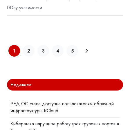
0Day-уязвимости
1
2
3
4
5
Недавнее
РЕД ОС стала доступна пользователям облачной
инфраструктуры RCloud
Кибератака нарушила работу трёх грузовых портов в