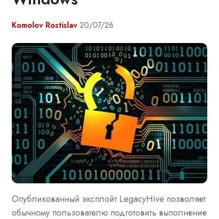
Komolov Rostislav
20/07/26
Опубликованный эксплойт LegacyHive позволяет
обычному пользователю подготовить выполнение