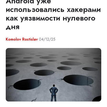
Android уже
использовались хакерами
как уязвимости нулевого
дня
Komolov Rostislav
04/12/25