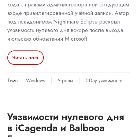
кода с правами администратора при следующем
входе привилегированной учётной записи. Автор
под псевдонимом Nightmare Eclipse раскрыл
уязвимость нулевого дня вскоре после выхода
июльских обновлений Microsoft.
Читать пост
Темы:
Windows
Угрозы
0Day-уязвимости
Уязвимости нулевого дня
в iCagenda и Balbooa