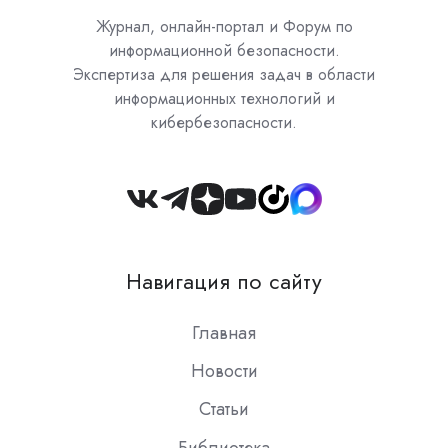
Журнал, онлайн-портал и Форум по
информационной безопасности.
Экспертиза для решения задач в области
информационных технологий и
кибербезопасности.
Join
us
on
Навигация по сайту
Slack
Главная
Новости
Статьи
Библиотека