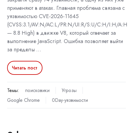
применяют в атаках. Главная проблема связана с
уязвимостью CVE-2026-11645
(CVSS:3.1/AV:N/AC:L/PR:N/UI:R/S:U/C:H/I:H/A:H
— 8.8 High) в движке V8, который отвечает за
выполнение JavaScript. Ошибка позволяет выйти
за пределы …
Читать пост
Темы:
поисковики
Угрозы
Google Chrome
0Day-уязвимости