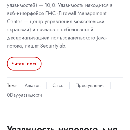
уязвимостей) — 10,0. Уязвимость находится в
веб-интерфейсе FMC (Firewall Management
Center — центр управления межсетевыми
экранами) и связана с небезопасной
десериализацией пользовательского Java-
потока, пишет Secuirtylab.
Читать пост
Темы:
Amazon
Cisco
Преступления
0Day-уязвимости
Уязвимость нулевого дня