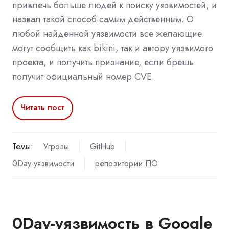
привлечь больше людей к поиску уязвимостей, и
назвал такой способ самым действенным. О
любой найденной уязвимости все желающие
могут сообщить как bikini, так и автору уязвимого
проекта, и получить признание, если брешь
получит официальный номер CVE.
Читать пост
Темы:
Угрозы
GitHub
0Day-уязвимости
репозитории ПО
0Day-уязвимость в Google