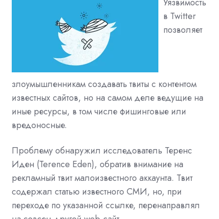
Уязвимость
в Twitter
позволяет
злоумышленникам создавать твиты с контентом
известных сайтов, но на самом деле ведущие на
иные ресурсы, в том числе
фишинговые
или
вредоносные.
Проблему обнаружил исследователь Теренс
Иден (Terence Eden), обратив внимание на
рекламный твит малоизвестного аккаунта. Твит
содержал статью известного СМИ, но, при
переходе по указанной ссылке, перенаправлял
на совсем другой web-сайт.