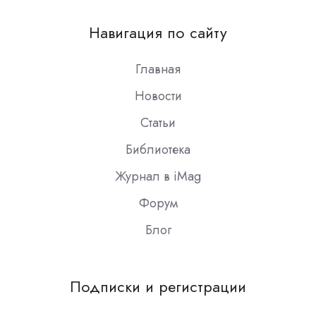
us
on
Навигация по сайту
Slack
Главная
Новости
Статьи
Библиотека
Журнал в iMag
Форум
Блог
Подписки и регистрации