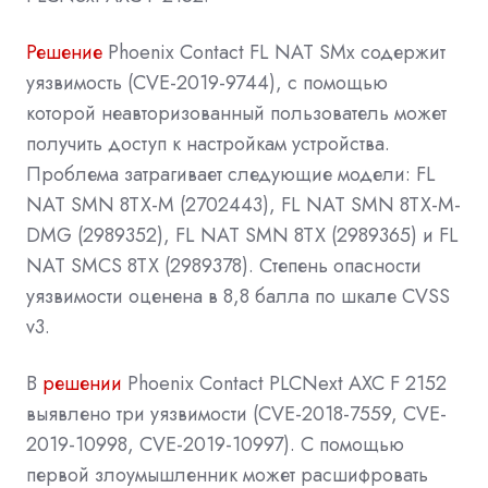
Решение
Phoenix Contact FL NAT SMx содержит
уязвимость (CVE-2019-9744), с помощью
которой неавторизованный пользователь может
получить доступ к настройкам устройства.
Проблема затрагивает следующие модели: FL
NAT SMN 8TX-M (2702443), FL NAT SMN 8TX-M-
DMG (2989352), FL NAT SMN 8TX (2989365) и FL
NAT SMCS 8TX (2989378). Степень опасности
уязвимости оценена в 8,8 балла по шкале CVSS
v3.
В
решении
Phoenix Contact PLCNext AXC F 2152
выявлено три уязвимости (CVE-2018-7559, CVE-
2019-10998, CVE-2019-10997). С помощью
первой злоумышленник может расшифровать