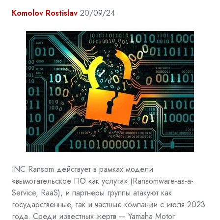
Komolov Rostislav
20/09/24
INC Ransom действует в рамках модели
«вымогательское ПО как услуга» (Ransomware-as-a-
Service, RaaS), и партнеры группы атакуют как
государственные, так и частные компании с июля 2023
года. Среди известных жертв — Yamaha Motor