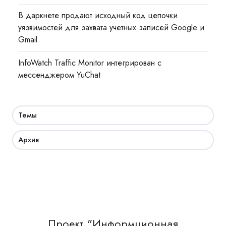
В даркнете продают исходный код цепочки
уязвимостей для захвата учетных записей Google и
Gmail
InfoWatch Traffic Monitor интегрирован с
мессенджером YuChat
Темы
Архив
Проект "Информционная