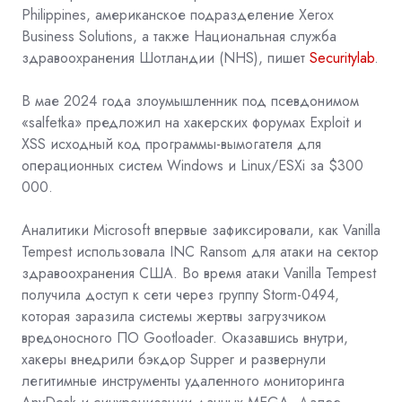
Philippines, американское подразделение Xerox
Business Solutions, а также Национальная служба
здравоохранения Шотландии (NHS), пишет
Securitylab
.
В мае 2024 года злоумышленник под псевдонимом
«salfetka» предложил на хакерских форумах Exploit и
XSS
исходный код программы-вымогателя
для
операционных систем Windows и Linux/ESXi за $300
000.
Аналитики Microsoft впервые зафиксировали, как Vanilla
Tempest использовала INC Ransom для атаки на сектор
здравоохранения США. Во время атаки Vanilla Tempest
получила доступ к сети через группу Storm-0494,
которая заразила системы жертвы загрузчиком
вредоносного ПО Gootloader. Оказавшись внутри,
хакеры внедрили бэкдор Supper и развернули
легитимные инструменты удаленного мониторинга