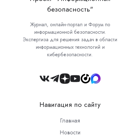
безопасность"
Журнал, онлайн-портал и Форум по
информационной безопасности.
Экспертиза для решения задач в области
информационных технологий и
кибербезопасности.
Join
us
on
Навигация по сайту
Slack
Главная
Новости