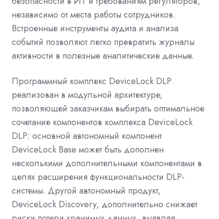
безопасности в ИТ и требованиям регуляторов,
независимо от места работы сотрудников.
Встроенные инструменты аудита и анализа
событий позволяют легко превратить журналы
активности в полезные аналитические данные.
Программный комплекс
DeviceLock
DLP
реализован в модульной архитектуре,
позволяющей заказчикам выбирать оптимальное
сочетание компонентов комплекса
DeviceLock
DLP
: основной автономный компонент
DeviceLock
Base
может быть дополнен
несколькими дополнительными компонентами в
целях расширения функциональности
DLP
-
системы. Другой автономный продукт,
DeviceLock
Discovery
, дополнительно снижает
риски потери хранимых данных, выявляя