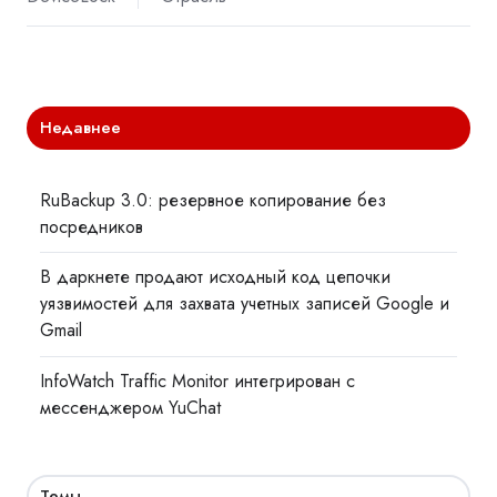
Недавнее
RuBackup 3.0: резервное копирование без
посредников
В даркнете продают исходный код цепочки
уязвимостей для захвата учетных записей Google и
Gmail
InfoWatch Traffic Monitor интегрирован с
мессенджером YuChat
Темы