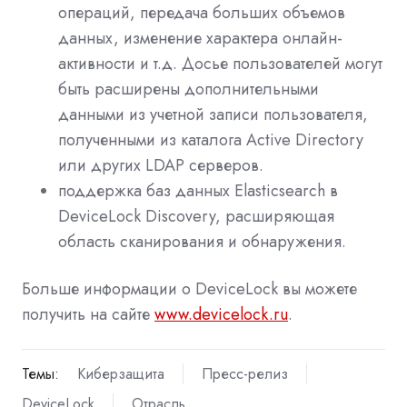
операций, передача больших объемов
данных, изменение характера онлайн-
активности и т.д. Досье пользователей могут
быть расширены дополнительными
данными из учетной записи пользователя,
полученными из каталога
Active
Directory
или других
LDAP
серверов.
поддержка баз данных
Elasticsearch
в
DeviceLock
Discovery
, расширяющая
область сканирования и обнаружения.
Больше информации о
DeviceLock
вы можете
получить на сайте
www.devicelock.ru
.
Темы:
Киберзащита
Пресс-релиз
DeviceLock
Отрасль