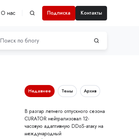
О нас
Подписка
Контакты
Недавнее
Темы
Архив
В разгар летнего отпускного сезона
CURATOR нейтрализовал 12-
часовую адаптивную DDoS-атаку на
международный