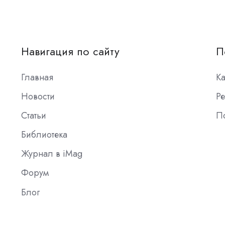
Навигация по сайту
П
Главная
К
Новости
Ре
Статьи
П
Библиотека
Журнал в iMag
Форум
Блог