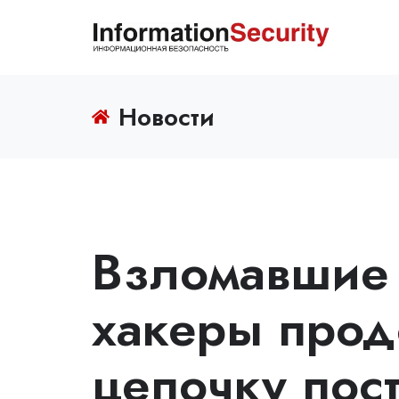
Новости
Взломавшие 
хакеры прод
цепочку пос