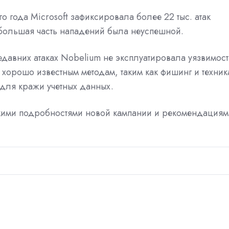
о года Microsoft зафиксировала более 22 тыс. атак
 большая часть нападений была неуспешной.
едавних атаках Nobelium не эксплуатировала уязвимос
 хорошо известным методам, таким как фишинг и техник
 для кражи учетных данных.
скими подробностями новой кампании и рекомендациям