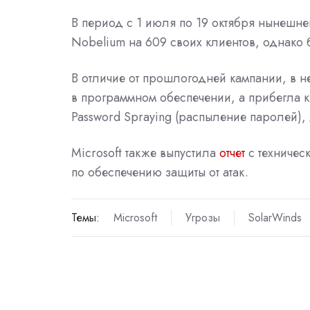
В период с 1 июля по 19 октября нынешнег
Nobelium на 609 своих клиентов, однако
В отличие от прошлогодней кампании, в н
в программном обеспечении, а прибегла к
Password Spraying (распыление паролей),
Microsoft также выпустила
отчет
с техниче
по обеспечению защиты от атак.
Темы:
Microsoft
Угрозы
SolarWinds