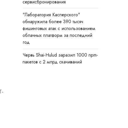
сервисбронирования
"Лаборатория Касперского"
обнаружила более 390 тысяч
фишинговых атак с использованием
облачных платформ за последний
год
Червь Shai-Hulud заразил 1000 npm-
пакетов с 2 млрд скачиваний
T-