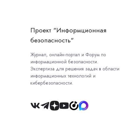
Проект "Информционная
безопасность"
Журнал, онлайн-портал и Форум по
информационной безопасности.
Экспертиза для решения задач в области
информационных технологий и
кибербезопасности.
Join
us
on