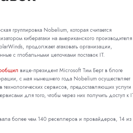
ская группировка Nobelium, которая считается
низатором
кибератаки
на американского производителя
larWinds, продолжает атаковать организации,
нные с глобальными цепочками поставок IT.
ообщил
вице-президент Microsoft Тим Берт в блоге
рации, с мая нынешнего года Nobelium осуществляет
в технологических сервисов, предоставляющих услуги
висами для того, чтобы через них получить доступ к I
овала более чем 140 реселлеров и провайдеров, 14 из