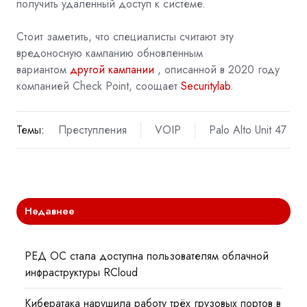
получить удаленный доступ к системе.
Стоит заметить, что специалисты считают эту
вредоносную кампанию обновленным
вариантом
другой кампании
, описанной в 2020 году
компанией Check Point, соощает
Securitylab
.
Темы:
Преступления
VOIP
Palo Alto Unit 47
Недавнее
РЕД ОС стала доступна пользователям облачной
инфраструктуры RCloud
Кибератака нарушила работу трёх грузовых портов в