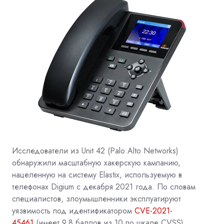
Исследователи из
Unit 42
(Palo Alto Networks)
обнаружили масштабную хакерскую кампанию,
нацеленную на систему Elastix, используемую в
телефонах Digium с декабря 2021 года. По словам
специалистов, злоумышленники эксплуатируют
уязвимость под идентификатором
CVE-2021-
45461
(имеет 9,8 баллов из 10 по шкале CVSS),