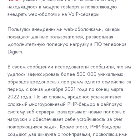
находящуюся в модуле restapps и позволяющую
внедрять web-оболочки на VoIP-серверы.
Пользуясь внедренными web-оболочками, хакеры
похищают данные пользователей, развертывая
дополнительную полезную нагрузку в ПО телефонов
Digium.
В своем сообщении исследователи сообщили, что им
удалось зафиксировать более 500 000 уникальных
образцов вредоносных программ одного семейства за
период с конца декабря 2021 года по конец марта
2022 года. По их словам, вредонос устанавливает
сложный многоуровневый PHP-бэкдор в файловую
систему веб-сервера, развертывает новые полезные
нагрузки и обеспечивает себе устойчивость за счет
повторяющихся задач. Кроме этого, PHP-бэкдоры
создают два аккаунта с root-правами, позволяющими