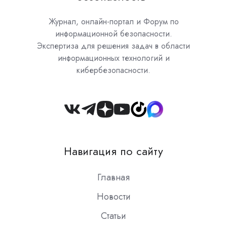
Журнал, онлайн-портал и Форум по
информационной безопасности.
Экспертиза для решения задач в области
информационных технологий и
кибербезопасности.
Join
us
on
Навигация по сайту
Slack
Главная
Новости
Статьи