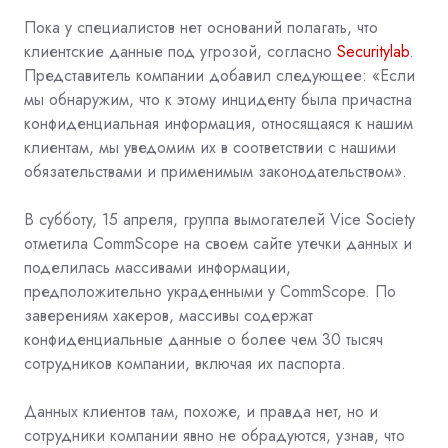
Пока у специалистов нет оснований полагать, что
клиентские данные под угрозой, согласно
Securitylab
.
Представитель компании добавил следующее: «Если
мы обнаружим, что к этому инциденту была причастна
конфиденциальная информация, относящаяся к нашим
клиентам, мы уведомим их в соответствии с нашими
обязательствами и применимым законодательством».
В субботу, 15 апреля, группа вымогателей Vice Society
отметила CommScope на своем сайте утечки данных и
поделилась массивами информации,
предположительно украденными у CommScope. По
заверениям хакеров, массивы содержат
конфиденциальные данные о более чем 30 тысяч
сотрудников компании, включая их паспорта.
Данных клиентов там, похоже, и правда нет, но и
сотрудники компании явно не обрадуются, узнав, что