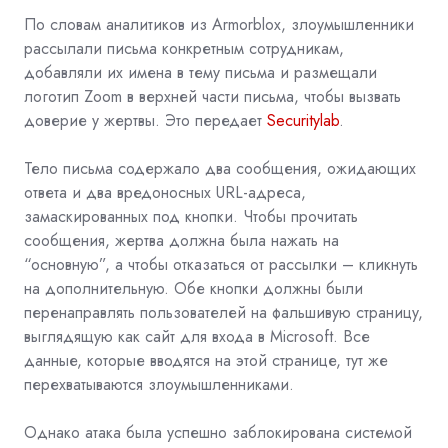
По словам аналитиков из Armorblox, злоумышленники
рассылали письма конкретным сотрудникам,
добавляли их имена в тему письма и размещали
логотип Zoom в верхней части письма, чтобы вызвать
доверие у жертвы. Это передает
Securitylab
.
Тело письма содержало два сообщения, ожидающих
ответа и два вредоносных URL-адреса,
замаскированных под кнопки. Чтобы прочитать
сообщения, жертва должна была нажать на
“основную”, а чтобы отказаться от рассылки – кликнуть
на дополнительную. Обе кнопки должны были
перенаправлять пользователей на фальшивую страницу,
выглядящую как сайт для входа в Microsoft. Все
данные, которые вводятся на этой странице, тут же
перехватываются злоумышленниками.
Однако атака была успешно заблокирована системой