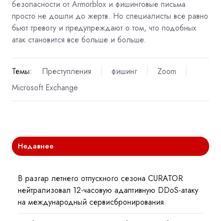
безопасности от Armorblox и фишинговые письма
просто не дошли до жертв. Но специалисты все равно
бьют тревогу и предупреждают о том, что подобных
атак становится все больше и больше.
Темы:
Преступления
фишинг
Zoom
Microsoft Exchange
Недавнее
В разгар летнего отпускного сезона CURATOR
нейтрализовал 12-часовую адаптивную DDoS-атаку
на международный сервисбронирования