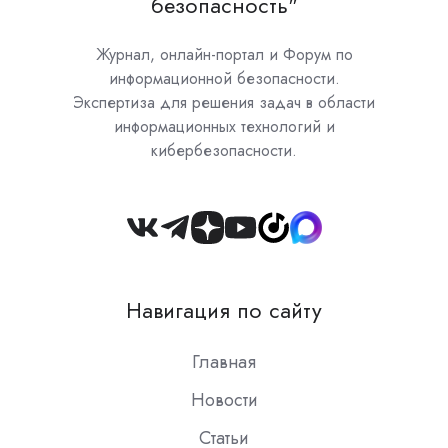
безопасность"
Журнал, онлайн-портал и Форум по
информационной безопасности.
Экспертиза для решения задач в области
информационных технологий и
кибербезопасности.
Join
us
on
Навигация по сайту
Slack
Главная
Новости
Статьи