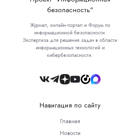
безопасность"
Журнал, онлайн-портал и Форум по
информационной безопасности.
Экспертиза для решения задач в области
информационных технологий и
кибербезопасности.
Join
us
on
Навигация по сайту
Slack
Главная
Новости