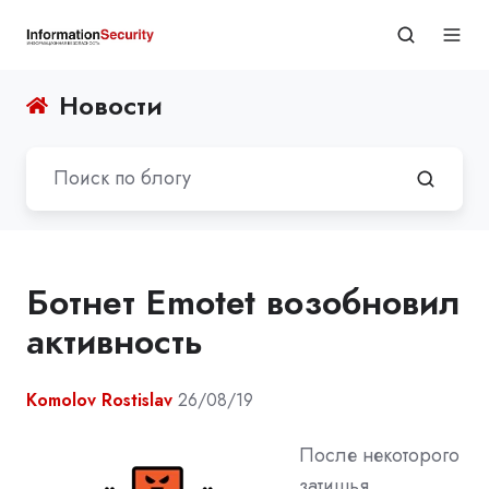
Новости
Ботнет Emotet возобновил
активность
Komolov Rostislav
26/08/19
После некоторого
затишья