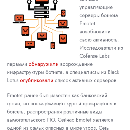
управляющие
серверы ботнета
Emotet
возобновили
свою активность.
Исследователи из
Cofense Labs
первыми
обнаружили
возрождение
инфраструктуры ботнета, а специалисты из Black
Lotus
опубликовали
список активных серверов.
Emotet ранее был
известен
как банковский
троян, но потом изменил курс и превратился в
ботсеть, распространяя различные виды
вымогательского ПО. Сейчас Emotet является
одной из самых опасных в мире угроз. Сеть