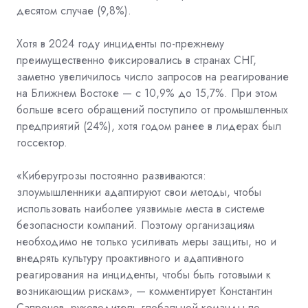
десятом случае (9,8%).
Хотя в 2024 году инциденты по-прежнему
преимущественно фиксировались в странах СНГ,
заметно увеличилось число запросов на реагирование
на Ближнем Востоке — с 10,9% до 15,7%. При этом
больше всего обращений поступило от промышленных
предприятий (24%), хотя годом ранее в лидерах был
госсектор.
«Киберугрозы постоянно развиваются:
злоумышленники адаптируют свои методы, чтобы
использовать наиболее уязвимые места в системе
безопасности компаний. Поэтому организациям
необходимо не только усиливать меры защиты, но и
внедрять культуру проактивного и адаптивного
реагирования на инциденты, чтобы быть готовыми к
возникающим рискам», — комментирует Константин
Сапронов, руководитель глобальной команды по