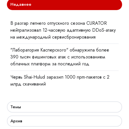
Недавнее
В разгар летнего отпускного сезона CURATOR
нейтрализовал 12-часовую адаптивную DDoS-атаку
на международный сервисбронирования
"Лаборатория Касперского" обнаружила более
390 тысяч фишинговых атак с использованием
облачных платформ за последний год
Червь Shai-Hulud заразил 1000 npm-пакетов с 2
млрд скачиваний
Темы
Архив