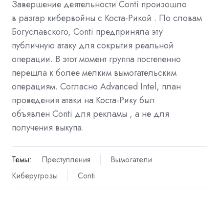
Завершение деятельности Conti произошло
в
разгар кибервойны с Коста-Рикой
. По словам
Богуславского, Conti предприняла эту
публичную атаку для сокрытия реальной
операции. В этот момент группа постепенно
перешла к более мелким вымогательским
операциям. Согласно Advanced Intel, план
проведения атаки на Коста-Рику был
объявлен
Conti для рекламы
, а не для
получения выкупа.
Темы:
Преступления
Вымогатели
Киберугрозы
Conti