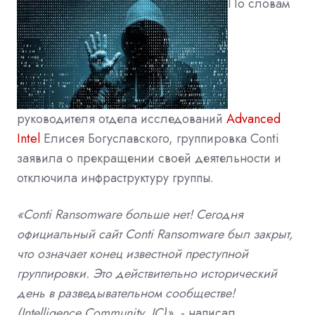
По словам
руководителя отдела исследований
Advanced
Intel
Елисея Богуславского, группировка Conti
заявила о прекращении своей деятельности и
отключила инфраструктуру группы.
«Conti Ransomware больше нет! Сегодня
официальный сайт Conti Ransomware был закрыт,
что означает конец известной преступной
группировки. Это действительно исторический
день в разведывательном сообществе!
(
Intelligence Community, IC)»
, - написал