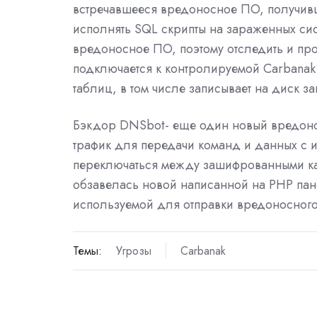
встречавшееся вредоносное ПО, получивш
исполнять SQL скрипты на зараженных сист
вредоносное ПО, поэтому отследить и пр
подключается к контролируемой Carbanak 
таблиц, в том числе записывает на диск за
Бэкдор DNSbot- еще один новый вредонос
трафик для передачи команд и данных с 
переключаться между зашифрованными ка
обзавелась новой написанной на PHP пан
используемой для отправки вредоносного
Темы:
Угрозы
Carbanak