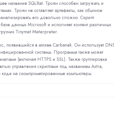
ее название SQLRat. Троян способен загружать и
емах. Троян не оставляет артефакты, как обычное
оанализировать его довольно сложно. Скрипт
базе данных Microsoft и исполняет контент различных
грузчик Tinymet Meterpreter.
, появившийся в активе Carbanak. Он использует DN
инфицированной системы. Программа также может
налами (включая HTTPS и SSL). Также группировка
елью управления скриптами под названием Astra,
 кода на скомпрометированные компьютеры.