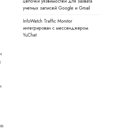
цепочки уязвимостей для захвата
учетных записей Google и Gmail
InfoWatch Traffic Monitor
интегрирован с мессенджером
YuChat
и
х
и
не