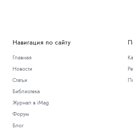
Навигация по сайту
П
Главная
К
Новости
Ре
Статьи
П
Библиотека
Журнал в iMag
Форум
Блог