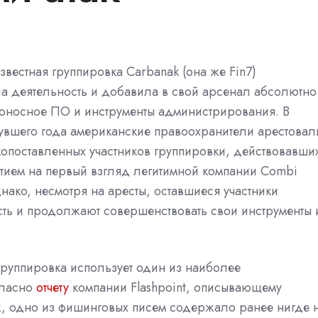
вестная группировка Carbanak (она же Fin7)
а деятельность и добавила в свой арсенал абсолютно
оносное ПО и инструменты администрирования. В
нувшего года американские правоохранители
арестовал
копоставленных участников группировки, действовавши
тием на первый взгляд легитимной компании Combi
днако, несмотря на аресты, оставшиеся участники
сть и продолжают совершенствовать свои инструменты 
руппировка использует один из наиболее
ласно
отчету
компании Flashpoint, описывающему
, одно из фишинговых писем содержало ранее нигде 