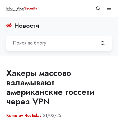
Новости
Хакеры массово
взламывают
американские госсети
через VPN
Komolov Rostislav
21/02/25