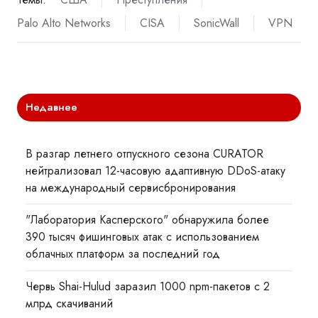
Palo Alto Networks
CISA
SonicWall
VPN
Недавнее
В разгар летнего отпускного сезона CURATOR
нейтрализовал 12-часовую адаптивную DDoS-атаку
на международный сервисбронирования
"Лаборатория Касперского" обнаружила более
390 тысяч фишинговых атак с использованием
облачных платформ за последний год
Червь Shai-Hulud заразил 1000 npm-пакетов с 2
млрд скачиваний