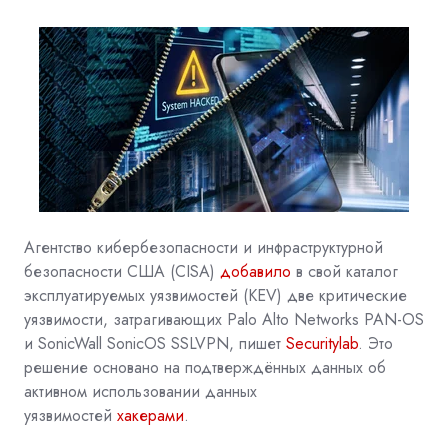
Агентство кибербезопасности и инфраструктурной
безопасности США (CISA)
добавило
в свой каталог
эксплуатируемых уязвимостей (KEV) две критические
уязвимости, затрагивающих Palo Alto Networks PAN-OS
и SonicWall SonicOS SSLVPN, пишет
Securitylab
. Это
решение основано на подтверждённых данных об
активном использовании данных
уязвимостей
хакерами
.