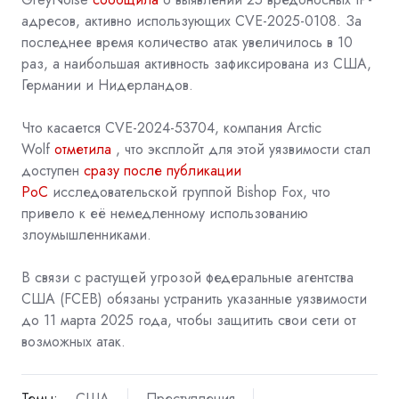
адресов, активно использующих CVE-2025-0108. За
последнее время количество атак увеличилось в 10
раз, а наибольшая активность зафиксирована из США,
Германии и Нидерландов.
Что касается CVE-2024-53704, компания Arctic
Wolf
отметила
, что эксплойт для этой уязвимости стал
доступен
сразу после публикации
PoC
исследовательской группой Bishop Fox, что
привело к её немедленному использованию
злоумышленниками.
В связи с растущей угрозой федеральные агентства
США (FCEB) обязаны устранить указанные уязвимости
до 11 марта 2025 года, чтобы защитить свои сети от
возможных атак.
Темы:
США
Преступления