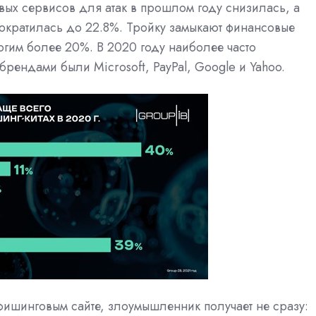
овых сервисов для атак в прошлом году снизилась, а
сократилась до 22.8%. Тройку замыкают финансовые
огим более 20%. В 2020 году наиболее часто
рендами были Microsoft, PayPal, Google и Yahoo.
фишинговым сайте, злоумышленник получает не сразу: