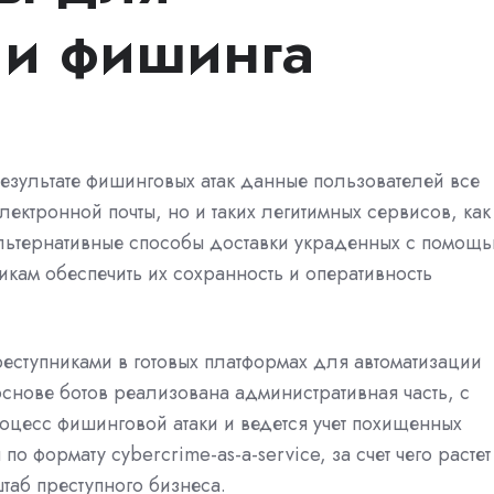
ии фишинга
езультате фишинговых атак данные пользователей все
ектронной почты, но и таких легитимных сервисов, как
льтернативные способы доставки украденных с помощ
ам обеспечить их сохранность и оперативность
еступниками в готовых платформах для автоматизации
основе ботов реализована административная часть, с
оцесс фишинговой атаки и ведется учет похищенных
о формату cybercrime-as-a-service, за счет чего растет
таб преступного бизнеса.