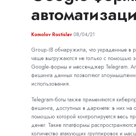
автоматизац
Komolov Rostislav
08/04/21
Group-IB обнаружила, что украденные в р
чаще выгружаются не только с помощью эл
Google-формы и мессенджер Telegram. А
фишинга данных позволяют злоумышленник
использования.
Telegram-боты также применяются киберпр
фишинга, доступных в даркнете: в них на 
помощью которой контролируется весь пр
денег. Такие платформы распространяются п
количество атакующих группировок и масш