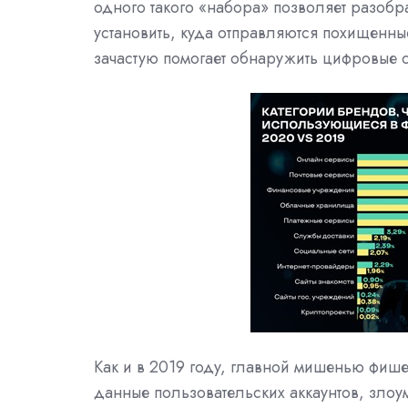
одного такого «набора» позволяет разобр
установить, куда отправляются похищенны
зачастую помогает обнаружить цифровые с
Как и в 2019 году, главной мишенью фиш
данные пользовательских аккаунтов, зло