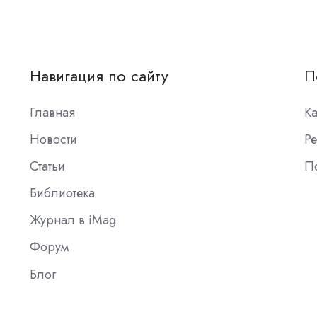
Навигация по сайту
П
Главная
К
Новости
Ре
Статьи
П
Библиотека
Журнал в iMag
Форум
Блог