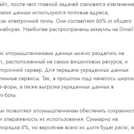
йл, после чего главной задачей становится извлечени
таких данных используются почтовые адреса,
ах электронной почты. Они составляют 66% от общего
наборах. Наиболее распространены аккаунты на Gmail
ных злоумышленниками данных можно разделить на
йл, расположенный на самом фишинговом ресурсе, и
сторонний сервер. Для передачи украденных данных
тимные сервисы. Так, в прошлом году началось широк
-форм, а также выгрузка украденных данных в
m-боты.
ых позволяют злоумышленникам обеспечить сохраннос
 оперативность их использования. Суммарно на
орядка 6%, но вероятнее всего их доля будет расти, а