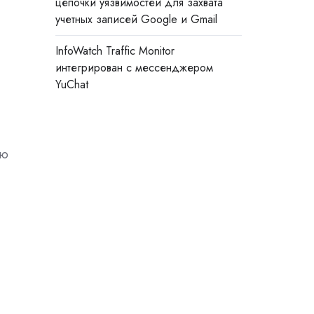
цепочки уязвимостей для захвата
учетных записей Google и Gmail
InfoWatch Traffic Monitor
интегрирован с мессенджером
YuChat
ью