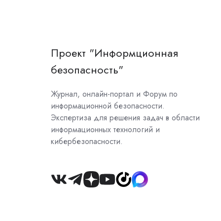
Проект "Информционная
безопасность"
Журнал, онлайн-портал и Форум по
информационной безопасности.
Экспертиза для решения задач в области
информационных технологий и
кибербезопасности.
Join
us
on