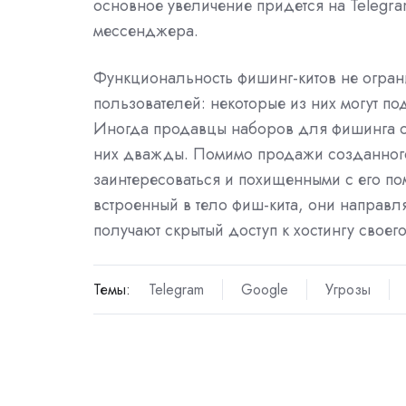
основное увеличение придется на Telegra
мессенджера.
Функциональность фишинг-китов не огра
пользователей: некоторые из них могут п
Иногда продавцы наборов для фишинга об
них дважды. Помимо продажи созданного 
заинтересоваться и похищенными с его п
встроенный в тело фиш-кита, они направл
получают скрытый доступ к хостингу своего
Темы:
Telegram
Google
Угрозы