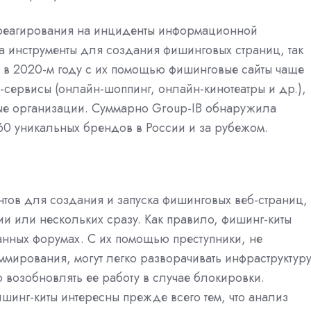
 реагирования на инциденты информационной
а инструменты для создания фишинговых страниц, так
о в 2020-м году с их помощью фишинговые сайты чаще
сервисы (онлайн-шоппинг, онлайн-кинотеатры и др.),
вые организации. Суммарно Group-IB обнаружила
60 уникальных брендов в России и за рубежом.
нтов для создания и запуска фишинговых веб-страниц,
и или нескольких сразу. Как правило, фишинг-киты
анных форумах. С их помощью преступники, не
ирования, могут легко разворачивать инфраструктур
 возобновлять ее работу в случае блокировки.
шинг-киты интересны прежде всего тем, что
анализ