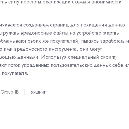
m в силу простоты реализации схемы и анонимности
ничивается созданием страниц для похищения данных
одгружать вредоносные файлы на устройство жертвы.
манывают своих же покупателей, пытаясь заработать 
ими вредоносного инструмента, они могут
омощью данными. Используя специальный скрипт,
яют поток украденных пользовательских данных себе и
 покупателя.
Group-IB
фишинг