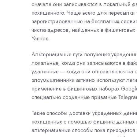
сначала они записываются в локальный фа
похищенного. Чаще всего для пересылки 
зарегистрированные на бесплатных сервис
числа адресов, найденных в фишинговых 
Yandex.
Альтернативные пути получения украден
локальные, когда они записываются в фа
удаленные — когда они отправляются на 
злоумышленники активно используют леги
применение в фишинговых наборах Google
специально созданные приватные Telegra
Такие способы доставки украденных данн
похищенных с помощью фишинга данных и
альтернативные способы пока приходится п