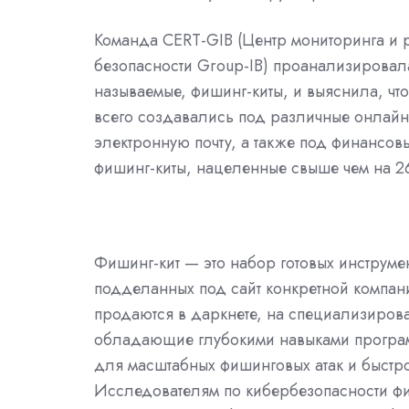
Команда CERT-GIB (Центр мониторинга и
безопасности Group-IB) проанализировал
называемые, фишинг-киты, и выяснила, чт
всего создавались под различные онлайн-
электронную почту, а также под финансо
фишинг-киты, нацеленные свыше чем на 2
Фишинг-кит — это набор готовых инструме
подделанных под сайт конкретной компани
продаются в даркнете, на специализиров
обладающие глубокими навыками программ
для масштабных фишинговых атак и быстро
Исследователям по кибербезопасности фи