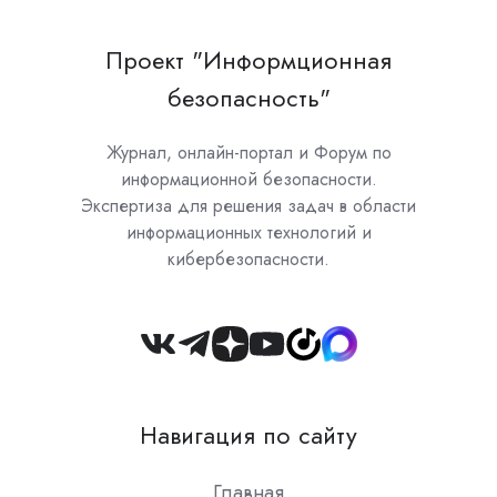
Проект "Информционная
безопасность"
Журнал, онлайн-портал и Форум по
информационной безопасности.
Экспертиза для решения задач в области
информационных технологий и
кибербезопасности.
Join
us
on
Навигация по сайту
Slack
Главная