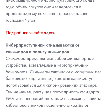
информационной инфраструктуры». До конца
года объем закупок сможет вернуться к
прошлогоднему показателю, рассчитывает
господин Чутов
Подробнее читайте здесь
Киберпреступники отказываются от
скиммеров в пользу шиммеров
Скиммеры представляют собой миниатюрные
устройства, вставляемые в картоприемники
банкоматов. Скиммеры считывают с магнитных лет
банковских карт данные, которые затем могут
использоваться для «клонирования» этих карт.
Тем не менее, растущая популярность стандарта
EMV для операций по картам с чипами заставила
киберпреступников постепенно отходить от