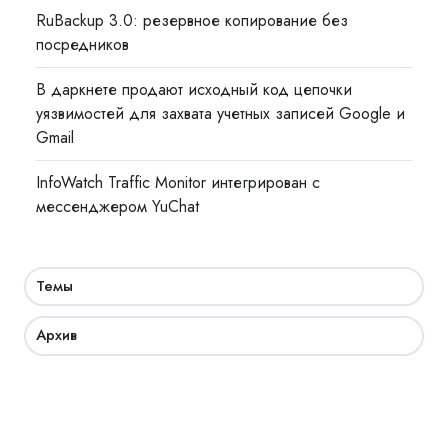
RuBackup 3.0: резервное копирование без
посредников
В даркнете продают исходный код цепочки
уязвимостей для захвата учетных записей Google и
Gmail
InfoWatch Traffic Monitor интегрирован с
мессенджером YuChat
Темы
Архив