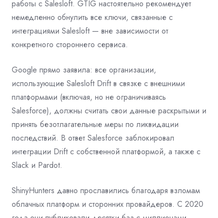
работы с Salesloft. GTIG настоятельно рекомендует
немедленно обнулить все ключи, связанные с
интеграциями Salesloft — вне зависимости от
конкретного стороннего сервиса.
Google прямо заявила: все организации,
использующие Salesloft Drift в связке с внешними
платформами (включая, но не ограничиваясь
Salesforce), должны считать свои данные раскрытыми и
принять безотлагательные меры по ликвидации
последствий. В ответ Salesforce заблокировал
интеграции Drift с собственной платформой, а также с
Slack и Pardot.
ShinyHunters давно прославились благодаря взломам
облачных платформ и сторонних провайдеров. С 2020
года они публиковали десятки баз с миллионами