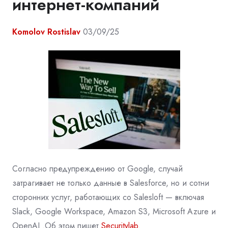
интернет-компаний
Komolov Rostislav
03/09/25
Согласно предупреждению от Google, случай
затрагивает не только данные в Salesforce, но и сотни
сторонних услуг, работающих со Salesloft — включая
Slack, Google Workspace, Amazon S3, Microsoft Azure и
OpenAI .Об этом пишет
Securitylab
.