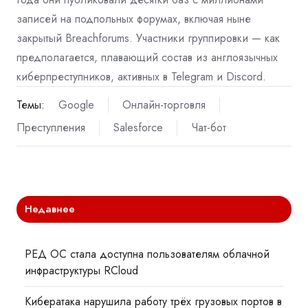
записей на подпольных форумах, включая ныне
закрытый Breachforums. Участники группировки — как
предполагается, плавающий состав из англоязычных
киберпреступников, активных в Telegram и Discord.
Темы:
Google
Онлайн-торговля
Преступления
Salesforce
Чат-бот
Недавнее
РЕД ОС стала доступна пользователям облачной
инфраструктуры RCloud
Кибератака нарушила работу трёх грузовых портов в