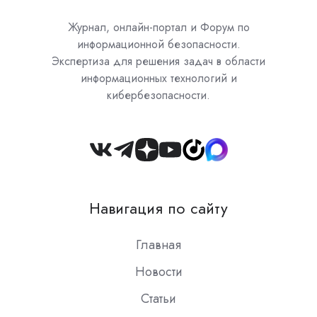
Журнал, онлайн-портал и Форум по
информационной безопасности.
Экспертиза для решения задач в области
информационных технологий и
кибербезопасности.
Join
us
on
Навигация по сайту
Slack
Главная
Новости
Статьи