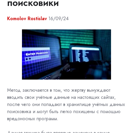
поисковики
Komolov Rostislav
16/09/24
Метод заключается в том, что жертву вынуждают
вводить свои учётные данные на настоящих сайтах,
после чего они попадают в хранилище учётных данных
поисковика и могут быть легко похищены с помощью
вредоносных программ.
Данная техника была впервые замечена в конце