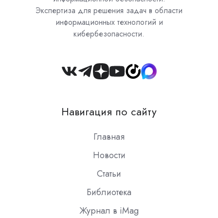
Экспертиза для решения задач в области
информационных технологий и
кибербезопасности.
Join
us
on
Навигация по сайту
Slack
Главная
Новости
Статьи
Библиотека
Журнал в iMag