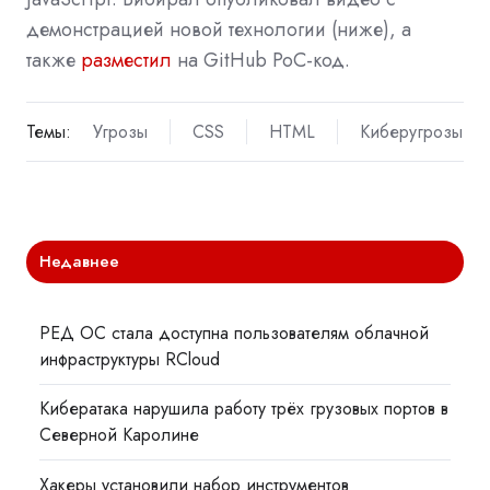
демонстрацией новой технологии (ниже), а
также
разместил
на GitHub PoC-код.
Темы:
Угрозы
CSS
HTML
Киберугрозы
Недавнее
РЕД ОС стала доступна пользователям облачной
инфраструктуры RCloud
Кибератака нарушила работу трёх грузовых портов в
Северной Каролине
Хакеры установили набор инструментов