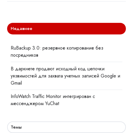
Недавнее
RuBackup 3.0: резервное копирование без
посредников
В даркнете продают исходный код цепочки
уязвимостей для захвата учетных записей Google и
Gmail
InfoWatch Traffic Monitor интегрирован с
мессенджером YuChat
Темы