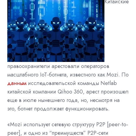
Китайские
правоохранители арестовали операторов
масштабного IoT-ботнета, известного как Mozi. По
данным
исследовательской команды Netlab
китайской компании Qihoo 360, арест произошел
еще в июле нынешнего года, но, несмотря на
это, ботнет продолжает функционировать.
«Mozi использует сетевую структуру P2P [peer-to-
peer], и одно из “преимуществ” P2P-сети