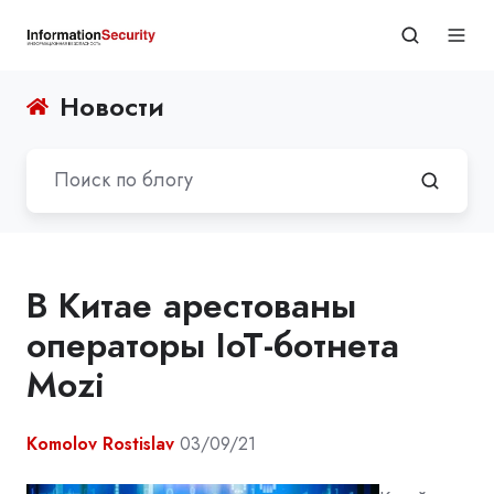
Новости
В Китае арестованы
операторы IoT-ботнета
Mozi
Komolov Rostislav
03/09/21