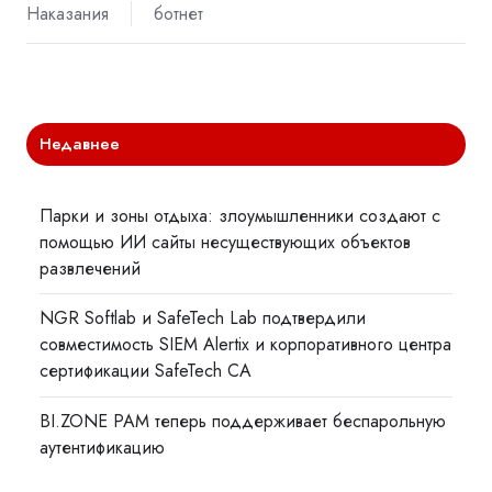
Наказания
ботнет
Недавнее
Парки и зоны отдыха: злоумышленники создают с
помощью ИИ сайты несуществующих объектов
развлечений
NGR Softlab и SafeTech Lab подтвердили
совместимость SIEM Alertix и корпоративного центра
сертификации SafeTech CA
BI.ZONE PAM теперь поддерживает беспарольную
аутентификацию