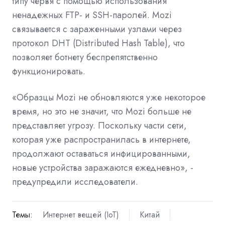
типу червя с помощью использования
ненадежных FTP- и SSH-паролей. Mozi
связывается с зараженными узлами через
протокол DHT (Distributed Hash Table), что
позволяет ботнету беспрепятственно
функционировать.
«Образцы Mozi не обновляются уже некоторое
время, но это не значит, что Mozi больше не
представляет угрозу. Поскольку части сети,
которая уже распространилась в интернете,
продолжают оставаться инфицированными,
новые устройства заражаются ежедневно», -
предупредили исследователи.
Темы:
Интернет вещей (IoT)
Китай