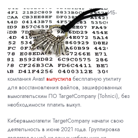
ИБ-
компания Avast
выпустила
бесплатную утилиту
для восстановления файлов, зашифрованных
вымогательским ПО TargetCompany (Tohnici), без
необходимости платить выкуп.
Кибервымогатели TargetCompany начали свою
деятельность в июне 2021 года. Группировка
является одной из самых небольших из