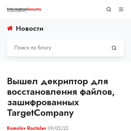
Новости
Вышел декриптор для
восстановления файлов,
зашифрованных
TargetCompany
Komolov Rostislav
09/02/22