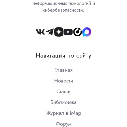
информационных технологий и
кибербезопасности.
Join
us
on
Навигация по сайту
Slack
Главная
Новости
Статьи
Библиотека
Журнал в iMag
Форум