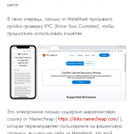
цели.
В свою очередь, письмо от MetaMask призывало
пройти проверку KYC (Know Your Customer), чтобы
продолжить использовать кошелёк.
Это электронное письмо содержит маркетинговую
ссылку от Namecheap (
https://links.namecheap.com/
),
которая перенаправляет пользователя на фишинговую
страницу, выдающую себя за MetaMask. На этой