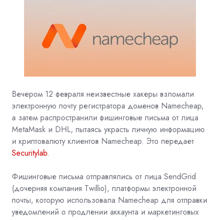
Вечером 12 февраля неизвестные хакеры взломали
электронную почту регистратора доменов Namecheap,
а затем распространили фишинговые письма от лица
MetaMask и DHL, пытаясь украсть личную информацию
и криптовалюту клиентов Namecheap. Это передает
Securitylab
.
Фишинговые письма отправлялись от лица SendGrid
(дочерняя компания Twillio), платформы электронной
почты, которую использовала Namecheap для отправки
уведомлений о продлении аккаунта и маркетинговых