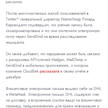
рассылок.
После многочисленных жалоб пользователей в
Twitter* генеральный директор Namecheap Ричард
Киркендалл
подтвердил, что учетная запись была
скомпрометирована и что они отключили электронную
почту через SendGrid на время расследования
инцидента.
Он также добавил, что нарушение может быть связано
с раскрытием API-ключей Mailgun, MailChimp и
SendGrid в мобильных приложениях, о котором
компания CloudSek
рассказала
в своём отчёте в
декабре.
Фишинговые электронные письма выдают себя за DHL
и MetaMask. Электронное письмо DHL содержит счет
за доставку, а встроенные ссылки ведут на фишинговую
страницу, предназначенную для кражи информации о