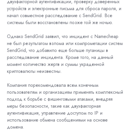
двухфакторной аутентификации, проверку доверенных
устройств и электронные письма для сброса пароля, и
начал совместное расследование с SendGrid. Все
системы были восстановлены позже той же ночью.
Однако SendGrid заявил, что инцидент с Namecheap
не был результатом взлома или компрометации систем
SendGrid, что добавило еще больше путаницы в
расследование инцидента. Кроме того, на данный
момент количество жертв и суммы украденной
криптовалюты неизвестны.
Компания порекомендовала всем конечным
пользователям и организациям применять комплексный
подход к борьбе с фишинговыми атаками, внедряя
меры безопасности, такие как двухфакторная
аутентификация, управление доступом по IP и
использование обмена сообщениями на основе
домена.