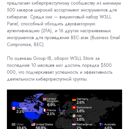
предлагает киберпреступному сообществу из минимум
500 хакеров широкий ассортимент инструментов для
кибератак. Среди них — фишинговый набор W3LL
Panel, способный обходить двухфакторную
аутентификацию (2FA), и 16 других настраиваемых
инструментов для проведения BEC-атак (Business Email
Compromise, BEC).
По оценкам Group-IB, оборот W3LL Store за
последние 10 месяцев мог достичь порядка $500
000, что подчеркивает успешность и эффективность
деятельности киберпреступной группы.