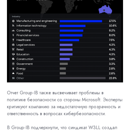
Отчет Group-IB также высвечивает проблемы в
политике безопасности со стороны Microsoft. Эксперты
критикуют компанию за недостаточную прозрачность и
ответственность в вопросах кибербезопасности.
В Group-IB подчеркнули, что синдикат W3LL создал