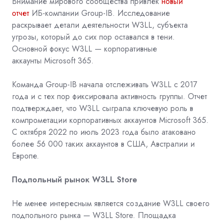
Внимание мирового сообщества привлек
новый
отчет
ИБ-компании
Group-IB. Исследование
раскрывает детали деятельности W3LL, субъекта
угрозы, который до сих пор оставался в тени.
Основной фокус W3LL — корпоративные
аккаунты
Microsoft
365.
Команда Group-IB начала отслеживать W3LL с 2017
года и с тех пор фиксировала активность группы. Отчет
подтверждает, что W3LL сыграла ключевую роль в
компрометации корпоративных аккаунтов Microsoft 365.
С октября 2022 по июль 2023 года было атаковано
более 56 000 таких аккаунтов в США, Австралии и
Европе.
Подпольный рынок W3LL Store
Не менее интересным является создание W3LL своего
подпольного рынка — W3LL Store. Площадка