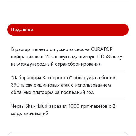
Недавнее
В разгар летнего отпускного сезона CURATOR
нейтрализовал 12-часовую адаптивную DDoS-атаку
на международный сервисбронирования
"Лаборатория Касперского" обнаружила более
390 тысяч фишинговых атак с использованием
облачных платформ за последний год
Червь Shai-Hulud заразил 1000 npm-пакетов с 2
млрд скачиваний