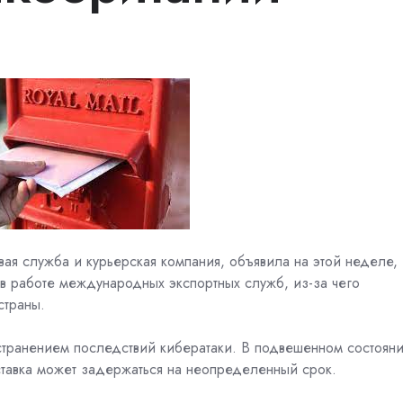
овая служба и курьерская компания, объявила на этой неделе,
в работе международных экспортных служб, из-за чего
страны.
устранением последствий кибератаки. В подвешенном состоян
оставка может задержаться на неопределенный срок.