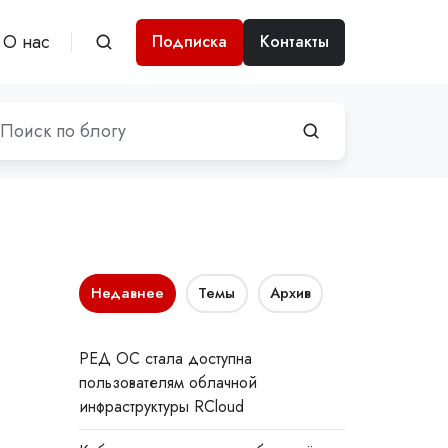
О нас
Подписка
Контакты
Недавнее
Темы
Архив
РЕД ОС стала доступна
пользователям облачной
инфраструктуры RCloud