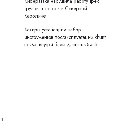
Кибератака нарушила работу трёх
грузовых портов в Северной
Каролине
Хакеры установили набор
инструментов постэксплуатации khunt
прямо внутри базы данных Oracle
ии