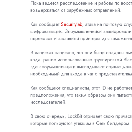
Пока ведется расследование и работы по восст
воздержаться от зарубежных отправлений.
Как сообщает
Securitylab
, атака на почтовую с
шифровальщик. Злоумышленники зашифровали 
перевозок и заставили принтеры для таможенны
В записках написано, что они были созданы вым
кода, ранее использованные группировкой Black
где злоумышленники выкладывают слитые данн
необходимый для входа в чат с представителям
Как сообщают специалисты, этот ID не работает
предположения, что таким образом они пытают
исследователей.
В свою очередь, LockBit отрицает свою причас
которые пользуются утекшим в Сеть билдером.