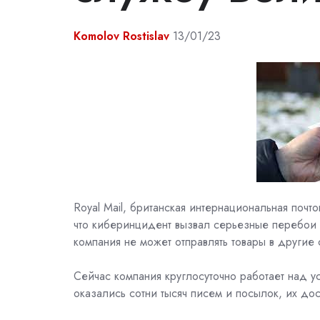
Komolov Rostislav
13/01/23
Royal Mail, британская интернациональная почт
что киберинцидент вызвал серьезные перебои 
компания не может отправлять товары в другие 
Сейчас компания круглосуточно работает над 
оказались сотни тысяч писем и посылок, их д