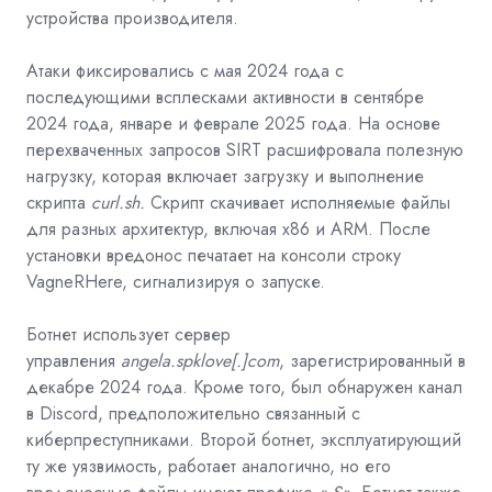
устройства производителя.
Атаки фиксировались с мая 2024 года с
последующими всплесками активности в сентябре
2024 года, январе и феврале 2025 года. На основе
перехваченных запросов SIRT расшифровала полезную
нагрузку, которая включает загрузку и выполнение
скрипта
curl.sh.
Скрипт скачивает исполняемые файлы
для разных архитектур, включая x86 и ARM. После
установки вредонос печатает на консоли строку
VagneRHere, сигнализируя о запуске.
Ботнет использует сервер
управления
angela.spklove[.]com
, зарегистрированный в
декабре 2024 года. Кроме того, был обнаружен канал
в Discord, предположительно связанный с
киберпреступниками. Второй ботнет, эксплуатирующий
ту же уязвимость, работает аналогично, но его