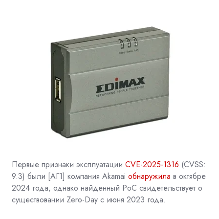
Первые признаки эксплуатации
CVE-2025-1316
(CVSS:
9.3) были
[АГ1]
компания Akamai
обнаружила
в октябре
2024 года, однако найденный PoC свидетельствует о
существовании Zero-Day с июня 2023 года.